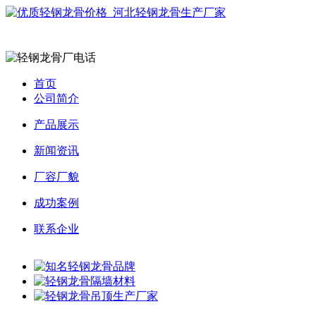
首页
公司简介
产品展示
新闻资讯
厂容厂貌
成功案例
联系企业